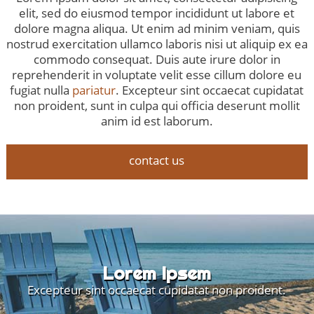
elit, sed do eiusmod tempor incididunt ut labore et
dolore magna aliqua. Ut enim ad minim veniam, quis
nostrud exercitation ullamco laboris nisi ut aliquip ex ea
commodo consequat. Duis aute irure dolor in
reprehenderit in voluptate velit esse cillum dolore eu
fugiat nulla
pariatur
. Excepteur sint occaecat cupidatat
non proident, sunt in culpa qui officia deserunt mollit
anim id est laborum.
contact us
Lorem Ipsem
Excepteur sint occaecat cupidatat non proident.