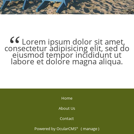
Lorem ipsum dolor sit amet,
consectetur adipisicing elit, sed do
eiusmod tempor incididunt ut
labore et dolore magna aliqua.
Home
About Us
Contact
Powered by
OcularCMS
(
manage
)
®