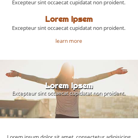
Excepteur sint occaecat cupidatat non proident.
Lorem Ipsem
Excepteur sint occaecat cupidatat non proident.
learn more
Lorem Ipsem
Excepteur sint occaecat cupidatat non proident.
Lorem ipsum dolor sit amet, consectetur adipisicing